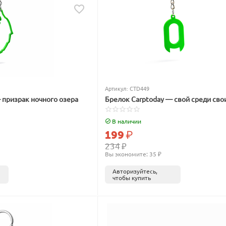
Артикул:
CTD449
 призрак ночного озера
Брелок Carptoday — свой среди сво
В наличии
199
₽
234
₽
Вы экономите: 
35
 ₽
Авторизуйтесь,
чтобы купить