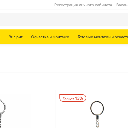
Регистрация личного кабинета
Вакан
и
Зиг-риг
Оснастка и монтажи
Готовые монтажи и оснаст
15%
Скидка