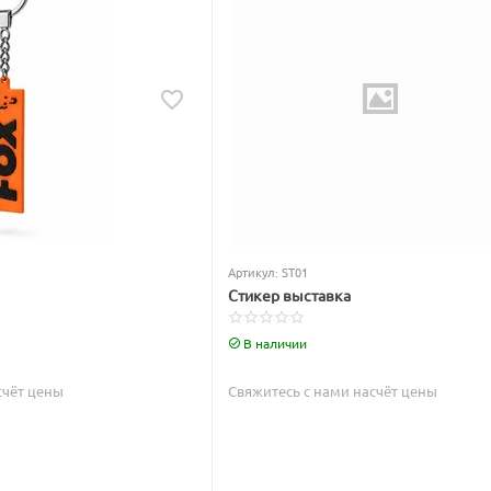
Артикул:
ST01
Стикер выставка
В наличии
счёт цены
Свяжитесь с нами насчёт цены