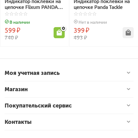
Индикатор поклёвки на
Индикатор поклевки на
цепочке Flixum PANDA
цепочке Panda Tackle
TACKLE
В наличии
Нет в наличии
599
₽
399
₽
740
₽
493
₽
Моя учетная запись
Магазин
Покупательский сервис
Контакты