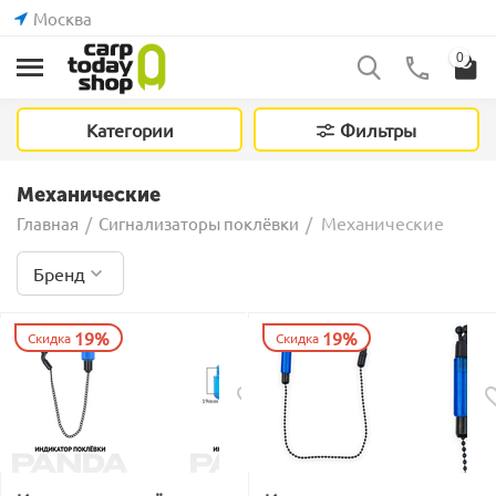
Москва
0
Категории
Фильтры
Механические
Механические
Главная
/
Сигнализаторы поклёвки
/
Бренд
19%
19%
Скидка
Скидка