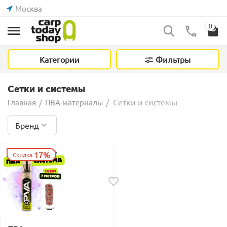
Москва
0
Категории
Фильтры
Сетки и системы
Сетки и системы
Главная
/
ПВА-материалы
/
Бренд
17%
Скидка