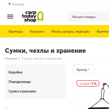
Москва
Удилища
Катушки
Лески, шнуры, лидкоры
Крючк
Сумки, чехлы и хранение
Главная
/
Сумки, чехлы и хранение
Бренд
Коробки
Поводочницы
17%
Скидка
Сумки и рюкзаки