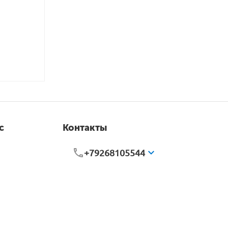
с
Контакты
+79268105544