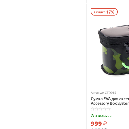
17%
Скидка
Артикул:
CTD015
Сумка EVA для аксе
Accessory Box Syste
В наличии
999
₽