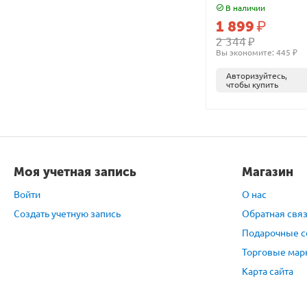
В наличии
1 899
₽
2 344
₽
Вы экономите: 
445
 ₽
Авторизуйтесь,
чтобы купить
Моя учетная запись
Магазин
Войти
О нас
Создать учетную запись
Обратная свя
Подарочные с
Торговые мар
Карта сайта