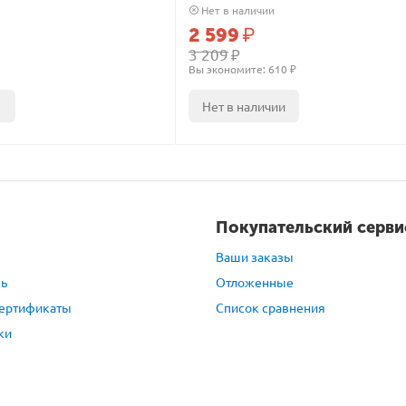
Нет в наличии
2 599
₽
3 209
₽
Вы экономите: 
610
 ₽
Нет в наличии
Покупательский серви
Ваши заказы
зь
Отложенные
ертификаты
Список сравнения
ки