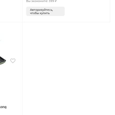
Вы экономите: 
399
 ₽
Авторизуйтесь,
чтобы купить
Long