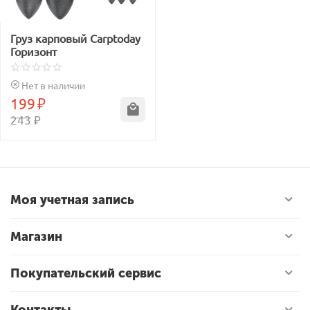
Груз карповый Carptoday
Горизонт
Нет в наличии
199
₽
243
₽
Моя учетная запись
Магазин
Покупательский сервис