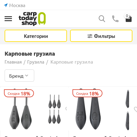
Москва
0
Категории
Фильтры
Карповые грузила
Карповые грузила
Главная
/
Грузила
/
Бренд
18%
18%
Скидка
Скидка