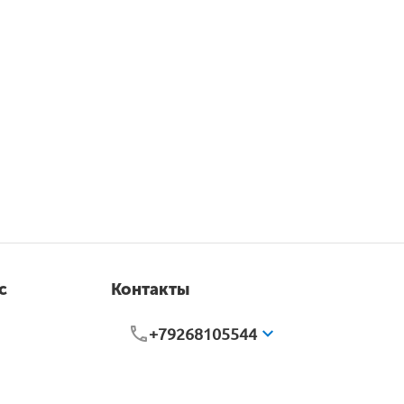
с
Контакты
+79268105544