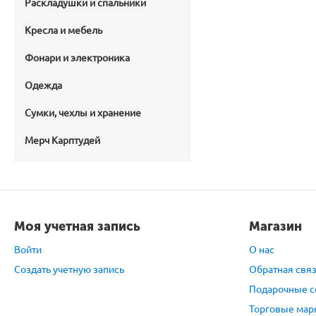
Раскладушки и спальники
Кресла и мебель
Фонари и электроника
Одежда
Сумки, чехлы и хранение
Мерч Карптудей
Моя учетная запись
Магазин
Войти
О нас
Создать учетную запись
Обратная свя
Подарочные с
Торговые мар