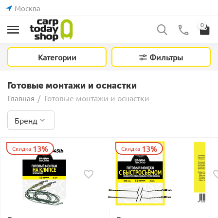
Москва
0
Категории
Фильтры
Готовые монтажи и оснастки
Готовые монтажи и оснастки
Главная
/
Бренд
13%
13%
Скидка
Скидка