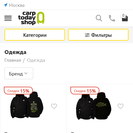
Москва
0
Категории
Фильтры
Одежда
Одежда
Главная
/
Бренд
15%
15%
Скидка
Скидка