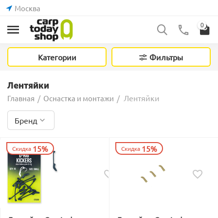
Москва
0
Категории
Фильтры
Лентяйки
Лентяйки
Главная
/
Оснастка и монтажи
/
Бренд
15%
15%
Скидка
Скидка