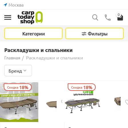
Москва
0
Категории
Фильтры
Раскладушки и спальники
Раскладушки и спальники
Главная
/
Бренд
18%
18%
Скидка
Скидка