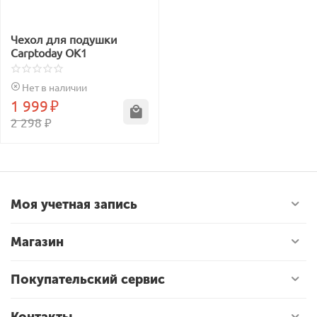
Чехол для подушки
Carptoday OK1
Нет в наличии
1 999
₽
2 298
₽
Моя учетная запись
Магазин
Покупательский сервис