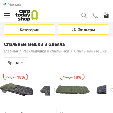
Москва
0
Категории
Фильтры
Спальные мешки и одеяла
Спальные мешки и 
Главная
/
Раскладушки и спальники
/
Бренд
18%
18%
Скидка
Скидка