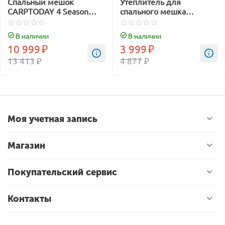
Спальный мешок
Утеплитель для
CARPTODAY 4 Season
спального мешка
Sleeping Bag
CARPTODAY Sleeping Bag
Warm Layer
В наличии
В наличии
10 999
₽
3 999
₽
13 413
₽
4 877
₽
Моя учетная запись
Магазин
Покупательский сервис
Контакты