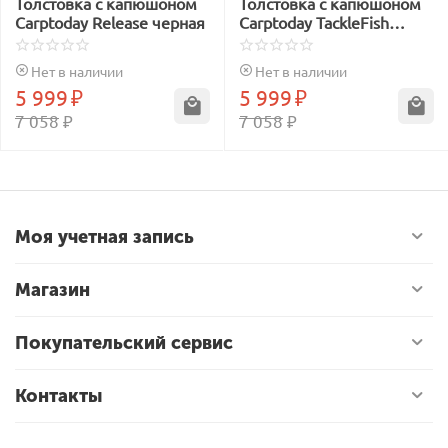
Толстовка с капюшоном
Толстовка с капюшоном
Carptoday Release черная
Carptoday TackleFish
черная
Нет в наличии
Нет в наличии
5 999
₽
5 999
₽
7 058
₽
7 058
₽
Моя учетная запись
Магазин
Покупательский сервис
Контакты