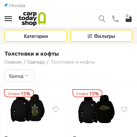
Москва
0
Категории
Фильтры
Толстовки и кофты
Толстовки и кофты
Главная
/
Одежда
/
Бренд
15%
15%
Скидка
Скидка