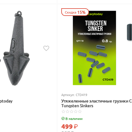
15%
Скидка
Артикул:
CTD419
ptoday
Утяжеленные эластичные грузики C
Tungsten Sinkers
В наличии
499
₽