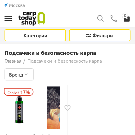
Москва
0
Категории
Фильтры
Подсачеки и безопасность карпа
Подсачеки и безопасность карпа
Главная
/
Бренд
17%
Скидка