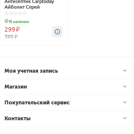
Антисептик Carptoday
Айболит Спрей
В наличии
299
₽
360
₽
Моя учетная запись
Магазин
Покупательский сервис
Контакты