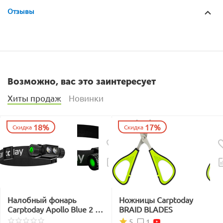
Отзывы
Возможно, вас это заинтересует
Хиты продаж
Новинки
18%
17%
Скидка
Скидка
Налобный фонарь
Ножницы Carptoday
Carptoday Apollo Blue 2 с
BRAID BLADES
функцией
1
5