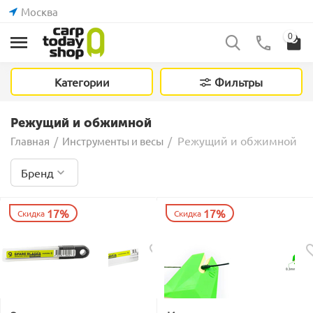
Москва
0
Категории
Фильтры
Режущий и обжимной
Режущий и обжимной
Главная
/
Инструменты и весы
/
Бренд
17%
17%
Скидка
Скидка