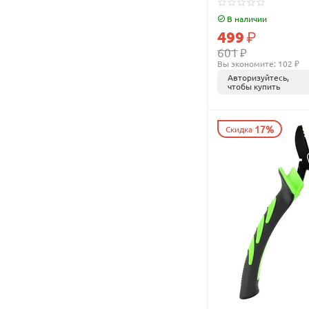
В наличии
499
₽
601
₽
Вы экономите: 
102
 ₽
Авторизуйтесь,
чтобы купить
17%
Скидка