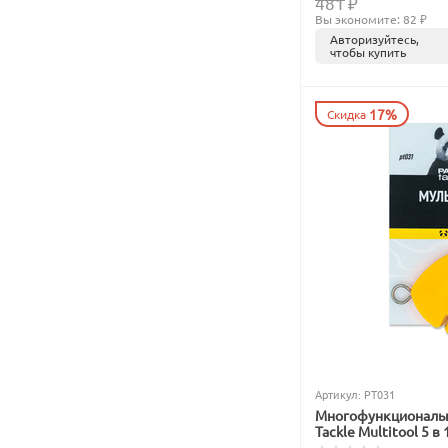
481
₽
Вы экономите: 
82
 ₽
Авторизуйтесь,
чтобы купить
17%
Скидка
Артикул:
PT031
Многофункциональ
Tackle Multitool 5 в 