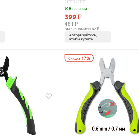
В наличии
399
₽
481
₽
Вы экономите: 
82
 ₽
Авторизуйтесь,
чтобы купить
17%
Скидка