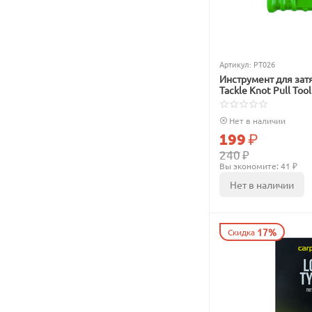
Артикул:
PT026
Инструмент для зат
Tackle Knot Pull Too
Нет в наличии
199
₽
240
₽
Вы экономите: 
41
 ₽
Нет в наличии
17%
Скидка