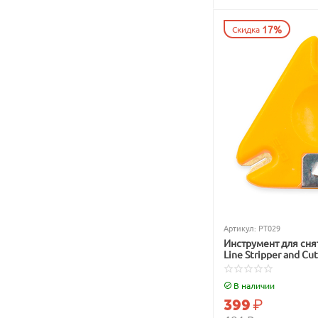
17%
Скидка
Артикул:
PT029
Инструмент для сня
Line Stripper and Cut
В наличии
399
₽