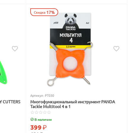
17%
Скидка
Артикул:
PT030
LY CUTTERS
Многофункциональный инструмент PANDA
Tackle Multitool 4 в 1
В наличии
399
₽