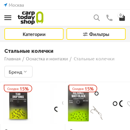
Москва
0
Категории
Фильтры
Стальные колечки
Стальные колечки
Главная
/
Оснастка и монтажи
/
Бренд
15%
15%
Скидка
Скидка