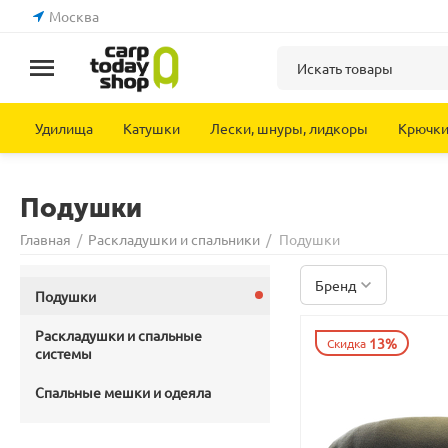
Москва
Удилища
Катушки
Лески, шнуры, лидкоры
Крючк
Подушки
Главная
/
Раскладушки и спальники
/
Подушки
Бренд
Подушки
Раскладушки и спальные
13%
Скидка
системы
Спальные мешки и одеяла