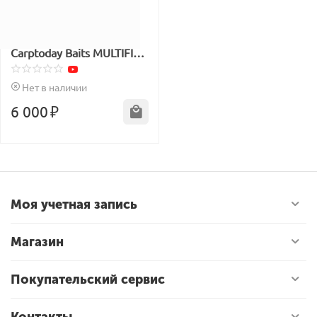
Пеллетс рыболовный
Carptoday Baits MULTIFISH
MIX 2.5кг
Нет в наличии
6 000
₽
Моя учетная запись
Магазин
Покупательский сервис