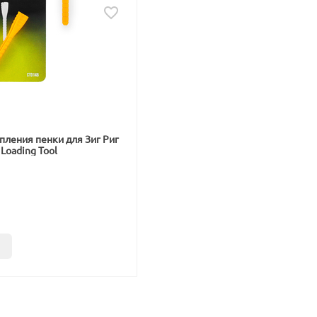
пления пенки для Зиг Риг
 Loading Tool