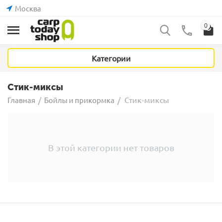
Москва
0
Категории
Стик-миксы
Стик-миксы
Главная
/
Бойлы и прикормка
/
В этой категории нет товаров