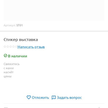
Артикул:
ST01
Стикер выставка
Написать отзыв
В наличии
Свяжитесь
с нами
насчёт
цены
Отложить
Задать вопрос