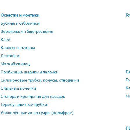
Оснастка и монтажи
Го
Бусины и отбойники
Вертлюжки и быстросъёмы
Клей
Клипсы и стаканы
Лентяйки
Мягкий свинец
Гр
Пробковые шарики и палочки
Гр
Силиконовые трубки, конусы, отводчики
Ка
Стальные колечки
М
Стопора и крепления для насадок
Термоусадочные трубки
Утяжелённые аксессуары (вольфрам)
П