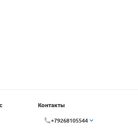
с
Контакты
+79268105544