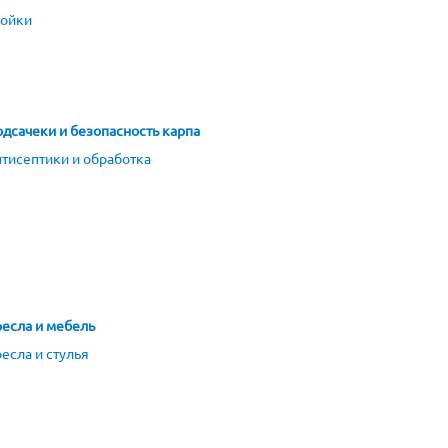
тойки
дсачеки и безопасность карпа
тисептики и обработка
есла и мебель
есла и стулья