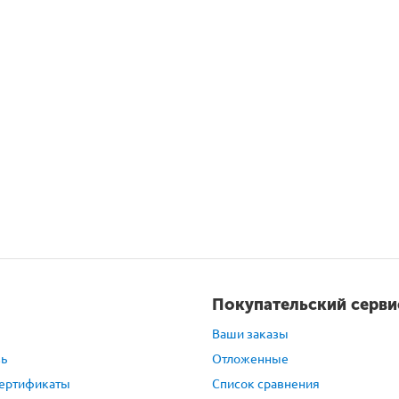
Покупательский серви
Ваши заказы
зь
Отложенные
ертификаты
Список сравнения