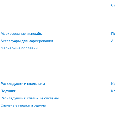
С
Маркерование и спомбы
По
Аксессуары для маркерования
Ан
Маркерные поплавки
Раскладушки и спальники
Кр
Подушки
Кр
Раскладушки и спальные системы
Спальные мешки и одеяла