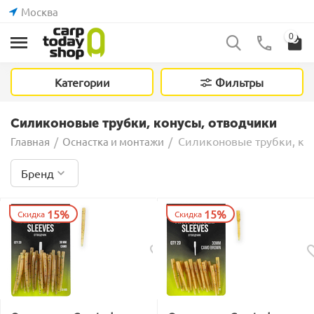
Москва
0
Категории
Фильтры
Силиконовые трубки, конусы, отводчики
Силиконовые трубки, ко
Главная
/
Оснастка и монтажи
/
Бренд
15%
15%
Скидка
Скидка