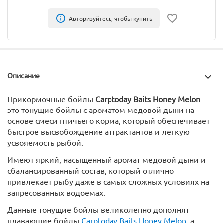
Авторизуйтесь, чтобы купить
Описание
Прикормочные бойлы
Carptoday Baits Honey Melon
–
это тонущие бойлы с ароматом медовой дыни на
основе смеси птичьего корма, который обеспечивает
быстрое высвобождение аттрактантов и легкую
усвояемость рыбой.
Имеют яркий, насыщенный аромат медовой дыни и
сбалансированный состав, который отлично
привлекает рыбу даже в самых сложных условиях на
запресованных водоемах.
Данные тонущие бойлы великолепно дополнят
плавающие бойлы
Carptoday Baits Honey Melon
, а