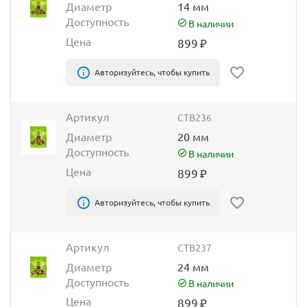
Диаметр
14 мм
Доступность
В наличии
Цена
899
₽
Авторизуйтесь, чтобы купить
Артикул
CTB236
Диаметр
20 мм
Доступность
В наличии
Цена
899
₽
Авторизуйтесь, чтобы купить
Артикул
CTB237
Диаметр
24 мм
Доступность
В наличии
Цена
899
₽