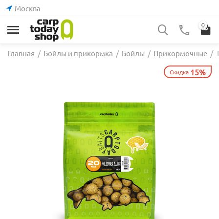
Москва
0
Главная
/
Бойлы и прикормка
/
Бойлы
/
Прикормочные
/
15%
Скидка