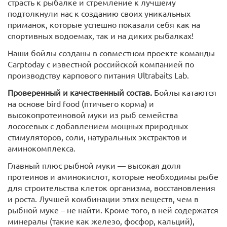
страсть к рыбалке и стремление к лучшему
подтолкнули нас к созданию своих уникальных
приманок, которые успешно показали себя как на
спортивных водоемах, так и на диких рыбалках!
Наши бойлы созданы в совместном проекте команды
Carptoday с известной российской компанией по
производству карпового питания Ultrabaits Lab.
Проверенный и качественный состав.
Бойлы катаются
на основе bird food (птичьего корма) и
высокопротеиновой муки из рыб семейства
лососевых с добавлением мощных природных
стимуляторов, соли, натуральных экстрактов и
аминокомплекса.
Главный плюс рыбной муки — высокая доля
протеинов и аминокислот, которые необходимы рыбе
для строительства клеток организма, восстановления
и роста. Лучшей комбинации этих веществ, чем в
рыбной муке – не найти. Кроме того, в ней содержатся
минералы (такие как железо, фосфор, кальций),