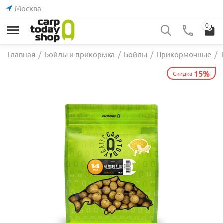
Москва
0
Главная
/
Бойлы и прикормка
/
Бойлы
/
Прикормочные
/
15%
Скидка