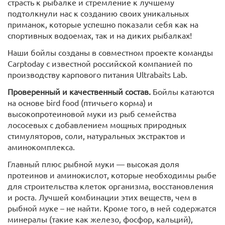
страсть к рыбалке и стремление к лучшему
подтолкнули нас к созданию своих уникальных
приманок, которые успешно показали себя как на
спортивных водоемах, так и на диких рыбалках!
Наши бойлы созданы в совместном проекте команды
Carptoday с известной российской компанией по
производству карпового питания Ultrabaits Lab.
Проверенный и качественный состав.
Бойлы катаются
на основе bird food (птичьего корма) и
высокопротеиновой муки из рыб семейства
лососевых с добавлением мощных природных
стимуляторов, соли, натуральных экстрактов и
аминокомплекса.
Главный плюс рыбной муки — высокая доля
протеинов и аминокислот, которые необходимы рыбе
для строительства клеток организма, восстановления
и роста. Лучшей комбинации этих веществ, чем в
рыбной муке – не найти. Кроме того, в ней содержатся
минералы (такие как железо, фосфор, кальций),