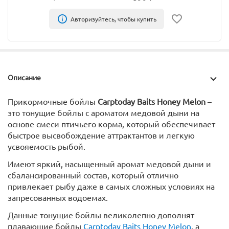
Авторизуйтесь, чтобы купить
Описание
Прикормочные бойлы
Carptoday Baits Honey Melon
–
это тонущие бойлы с ароматом медовой дыни на
основе смеси птичьего корма, который обеспечивает
быстрое высвобождение аттрактантов и легкую
усвояемость рыбой.
Имеют яркий, насыщенный аромат медовой дыни и
сбалансированный состав, который отлично
привлекает рыбу даже в самых сложных условиях на
запресованных водоемах.
Данные тонущие бойлы великолепно дополнят
плавающие бойлы
Carptoday Baits Honey Melon
, а