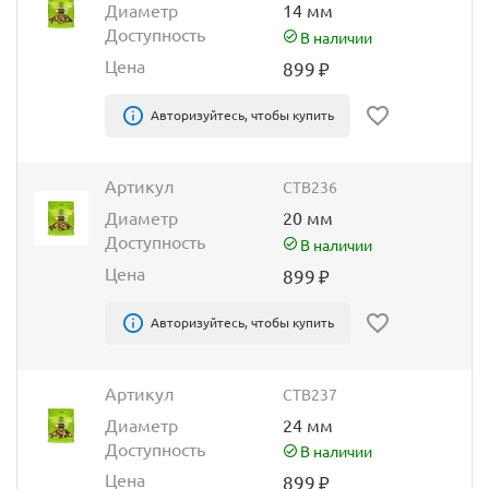
Диаметр
14 мм
Доступность
В наличии
Цена
899
₽
Авторизуйтесь, чтобы купить
Артикул
CTB236
Диаметр
20 мм
Доступность
В наличии
Цена
899
₽
Авторизуйтесь, чтобы купить
Артикул
CTB237
Диаметр
24 мм
Доступность
В наличии
Цена
899
₽