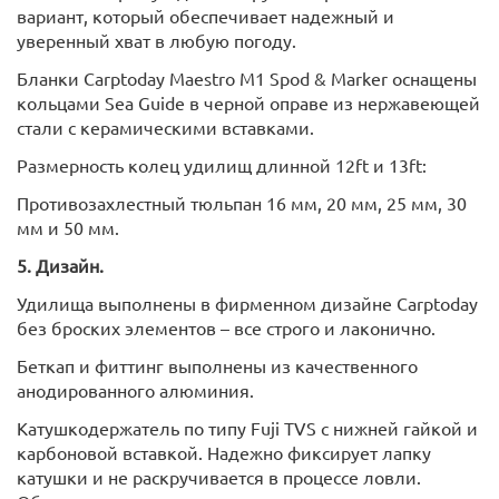
вариант, который обеспечивает надежный и
уверенный хват в любую погоду.
Бланки Carptoday Maestro M1 Spod & Marker оснащены
кольцами Sea Guide в черной оправе из нержавеющей
стали с керамическими вставками.
Размерность колец удилищ длинной 12ft и 13ft:
Противозахлестный тюльпан 16 мм, 20 мм, 25 мм, 30
мм и 50 мм.
5. Дизайн.
Удилища выполнены в фирменном дизайне Carptoday
без броских элементов – все строго и лаконично.
Беткап и фиттинг выполнены из качественного
анодированного алюминия.
Катушкодержатель по типу Fuji TVS с нижней гайкой и
карбоновой вставкой. Надежно фиксирует лапку
катушки и не раскручивается в процессе ловли.