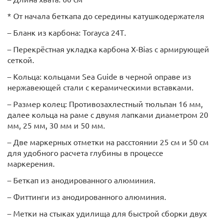
* От начала беткапа до середины катушкодержателя
– Бланк из карбона: Torayca 24Т.
– Перекрёстная укладка карбона X-Bias с армирующей
сеткой.
– Кольца: кольцами Sea Guide в черной оправе из
нержавеющей стали с керамическими вставками.
– Размер колец: Противозахлестный тюльпан 16 мм,
далее кольца на раме с двумя лапками диаметром 20
мм, 25 мм, 30 мм и 50 мм.
– Две маркерных отметки на расстоянии 25 см и 50 см
для удобного расчета глубины в процессе
маркерения.
– Беткап из анодированного алюминия.
– Фиттинги из анодированного алюминия.
– Метки на стыках удилища для быстрой сборки двух