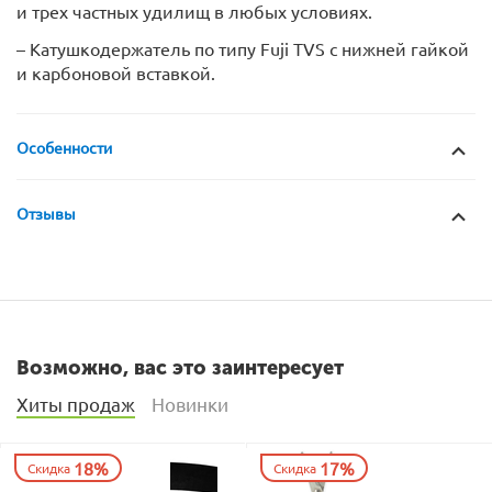
и трех частных удилищ в любых условиях.
– Катушкодержатель по типу Fuji TVS с нижней гайкой
и карбоновой вставкой.
Особенности
Отзывы
Возможно, вас это заинтересует
Хиты продаж
Новинки
18%
17%
Скидка
Скидка