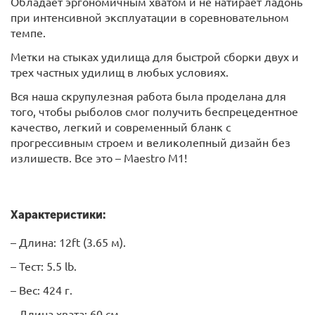
Обладает эргономичным хватом и не натирает ладонь
при интенсивной эксплуатации в соревновательном
темпе.
Метки на стыках удилища для быстрой сборки двух и
трех частных удилищ в любых условиях.
Вся наша скрупулезная работа была проделана для
того, чтобы рыболов смог получить беспрецедентное
качество, легкий и современный бланк с
прогрессивным строем и великолепный дизайн без
излишеств. Все это – Maestro М1!
Характеристики:
– Длина: 12ft (3.65 м).
– Тест: 5.5 lb.
– Вес: 424 г.
– Длина хвата: 60 см