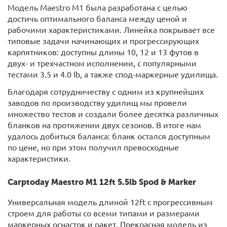
Модель Maestro M1 была разработана с целью
достичь оптимального баланса между ценой и
рабочими характеристиками. Линейка покрывает все
типовые задачи начинающих и прогрессирующих
карпятников: доступны длины 10, 12 и 13 футов в
двух- и трехчастном исполнении, с популярными
тестами 3.5 и 4.0 lb, а также спод-маркерные удилища.
Благодаря сотрудничеству с одним из крупнейших
заводов по производству удилищ мы провели
множество тестов и создали более десятка различных
бланков на протяжении двух сезонов. В итоге нам
удалось добиться баланса: бланк остался доступным
по цене, но при этом получил превосходные
характеристики.
Carptoday Maestro M1 12ft 5.5lb Spod & Marker
Универсальная модель длиной 12ft с прогрессивным
строем для работы со всеми типами и размерами
маркерных оснасток и ракет. Прекрасная модель из