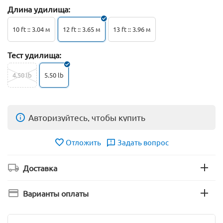
Длина удилища:
10 ft :: 3.04 м
12 ft :: 3.65 м
13 ft :: 3.96 м
Тест удилища:
4.50 lb
5.50 lb
Авторизуйтесь, чтобы купить
Отложить
Задать вопрос
Доставка
Варианты оплаты