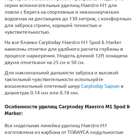
серии вспомогательных удилищ Maestro M1 для
ловли с берега на спортивных и некоммерческих
водоемах на дистанциях до 130 метров, с комфортным
для заброса строем, хорошей точностью и
чувствительностью.
На все бланки Carptoday Maestro М1 Spod & Marker
нанесены отметки для удобного расчета глубины в
процессе маркерения. Модель длиной 12ft оснащена
двумя отметками на 25 см и 50 см.
Для максимальной дальности заброса и высокой
тактильной чувствительности используйте
восьмижильный плетеный шнур
Carptoday Sapsan
в
диаметрах 0.14 мм или 0.18 мм.
Особенности удилищ Carptoday Maestro M1 Spod &
Marker:
Вся модельная линейка удилищ Maestro M1
изготовлена из карбона от TORAYCA модульностью