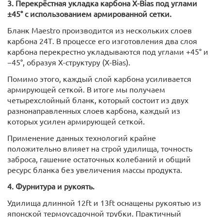
3. Перекрёстная укладка карбона X-Bias под углами
±45° с использованием армированной сетки.
Бланк Maestro производится из нескольких слоев
карбона 24Т. В процессе его изготовления два слоя
карбона перекрестно укладываются под углами +45° и
−45°, образуя Х-структуру (X-Bias).
Помимо этого, каждый слой карбона усиливается
армирующей сеткой. В итоге мы получаем
четырехслойный бланк, который состоит из двух
разнонаправленных слоев карбона, каждый из
которых усилен армирующей сеткой.
Применение данных технологий крайне
положительно влияет на строй удилища, точность
заброса, гашение остаточных колебаний и общий
ресурс бланка без увеличения массы продукта.
4. Фурнитура и рукоять.
Удилища длинной 12ft и 13ft оснащены рукоятью из
японской термоусадочной трубки. Практичный