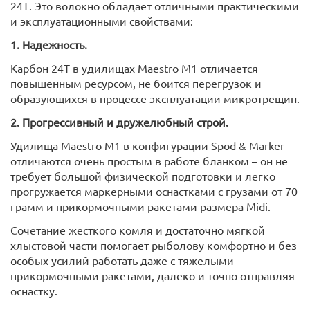
24Т. Это волокно обладает отличными практическими
и эксплуатационными свойствами:
1. Надежность.
Карбон 24Т в удилищах Maestro M1 отличается
повышенным ресурсом, не боится перегрузок и
образующихся в процессе эксплуатации микротрещин.
2. Прогрессивный и дружелюбный строй.
Удилища Maestro М1 в конфигурации Spod & Marker
отличаются очень простым в работе бланком – он не
требует большой физической подготовки и легко
прогружается маркерными оснастками с грузами от 70
грамм и прикормочными ракетами размера Midi.
Сочетание жесткого комля и достаточно мягкой
хлыстовой части помогает рыболову комфортно и без
особых усилий работать даже с тяжелыми
прикормочными ракетами, далеко и точно отправляя
оснастку.