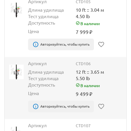
Артикул
CTD105
Длина удилища
10 ft :: 3.04 м
Тест удилища
4.50 lb
Доступность
В наличии
Цена
7 999
₽
Авторизуйтесь, чтобы купить
Артикул
CTD106
Длина удилища
12 ft :: 3.65 м
Тест удилища
5.50 lb
Доступность
В наличии
Цена
9 499
₽
Авторизуйтесь, чтобы купить
Артикул
CTD107