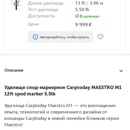
Длина удилища
13 ft :: 3.96 м
Тест удилища
5.50 lb
Доступность
В наличии
Цена
9 999
₽
Авторизуйтесь, чтобы купить
Описание
Удилище спод-маркерное Carptoday MAESTRO M1
12ft spod marker 5.5lb
Удилища Carptoday Maestro M1 — это воплощение
опыта, технологий и современного дизайна от
команды Carptoday в новой линейке бланков серии
Maestro!