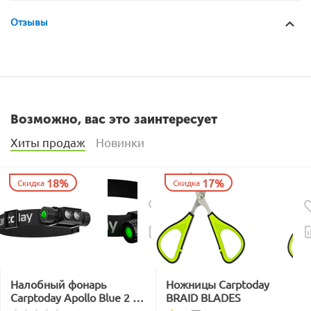
Отзывы
Возможно, вас это заинтересует
Хиты продаж
Новинки
18%
17%
Скидка
Скидка
Налобный фонарь
Ножницы Carptoday
Carptoday Apollo Blue 2 с
BRAID BLADES
функцией