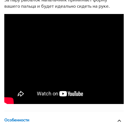
вашего пальца и будет идеально сидеть на руке.
Особенности