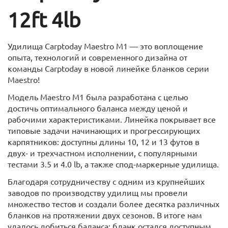
12ft 4lb
Удилища Carptoday Maestro M1 — это воплощение
опыта, технологий и современного дизайна от
команды Carptoday в новой линейке бланков серии
Maestro!
Модель Maestro M1 была разработана с целью
достичь оптимального баланса между ценой и
рабочими характеристиками. Линейка покрывает все
типовые задачи начинающих и прогрессирующих
карпятников: доступны длины 10, 12 и 13 футов в
двух- и трехчастном исполнении, с популярными
тестами 3.5 и 4.0 lb, а также спод-маркерные удилища.
Благодаря сотрудничеству с одним из крупнейших
заводов по производству удилищ мы провели
множество тестов и создали более десятка различных
бланков на протяжении двух сезонов. В итоге нам
удалось добиться баланса: бланк остался доступным