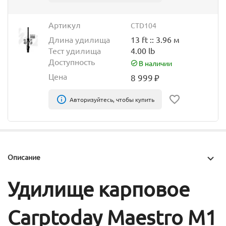
Артикул
CTD104
Длина удилища
13 ft :: 3.96 м
Тест удилища
4.00 lb
Доступность
В наличии
Цена
8 999
₽
Авторизуйтесь, чтобы купить
Описание
Удилище карповое
Carptoday Maestro M1