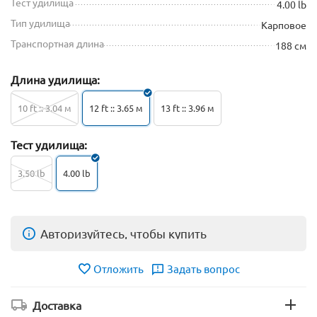
Тест удилища
4.00 lb
Тип удилища
Карповое
Транспортная длина
188 см
Длина удилища:
10 ft :: 3.04 м
12 ft :: 3.65 м
13 ft :: 3.96 м
Тест удилища:
3.50 lb
4.00 lb
Авторизуйтесь, чтобы купить
Отложить
Задать вопрос
Доставка