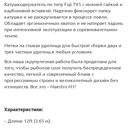
Катушкодержатель по типу Fuji TVS с нижней гайкой и
карбоновой вставкой. Надежно фиксирует лапку
катушки и не раскручивается в процессе ловли.
Обладает эргономичным хватом и не натирает ладонь
при интенсивной эксплуатации в соревновательном
темпе.
Метки на стыках удилища для быстрой сборки двух и
трех частных удилищ в любых условиях.
Вся наша скрупулезная работа была проделана для
того, чтобы рыболов смог получить беспрецедентное
качество, легкий и современный бланк с
прогрессивным строем и великолепный дизайн без
излишеств. Все это – Maestro М1!
Характеристики:
– Длина: 12ft (3.65 м).