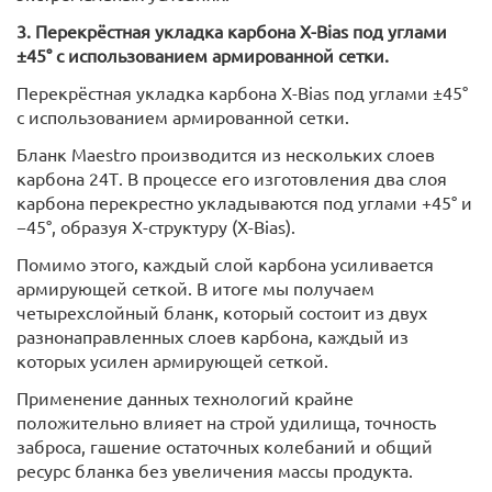
3. Перекрёстная укладка карбона X-Bias под углами
±45° с использованием армированной сетки.
Перекрёстная укладка карбона X-Bias под углами ±45°
с использованием армированной сетки.
Бланк Maestro производится из нескольких слоев
карбона 24Т. В процессе его изготовления два слоя
карбона перекрестно укладываются под углами +45° и
−45°, образуя Х-структуру (X-Bias).
Помимо этого, каждый слой карбона усиливается
армирующей сеткой. В итоге мы получаем
четырехслойный бланк, который состоит из двух
разнонаправленных слоев карбона, каждый из
которых усилен армирующей сеткой.
Применение данных технологий крайне
положительно влияет на строй удилища, точность
заброса, гашение остаточных колебаний и общий
ресурс бланка без увеличения массы продукта.