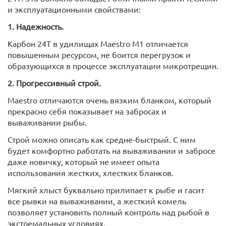
и эксплуатационными свойствами:
1. Надежность.
Карбон 24Т в удилищах Maestro M1 отличается
повышенным ресурсом, не боится перегрузок и
образующихся в процессе эксплуатации микротрещин.
2. Прогрессивный строй.
Maestro отличаются очень вязким бланком, который
прекрасно себя показывает на забросах и
вываживании рыбы.
Строй можно описать как средне-быстрый. С ним
будет комфортно работать на вываживании и забросе
даже новичку, который не имеет опыта
использования жестких, хлестких бланков.
Мягкий хлыст буквально прилипает к рыбе и гасит
все рывки на вываживании, а жесткий комель
позволяет установить полный контроль над рыбой в
экстремальных условиях.