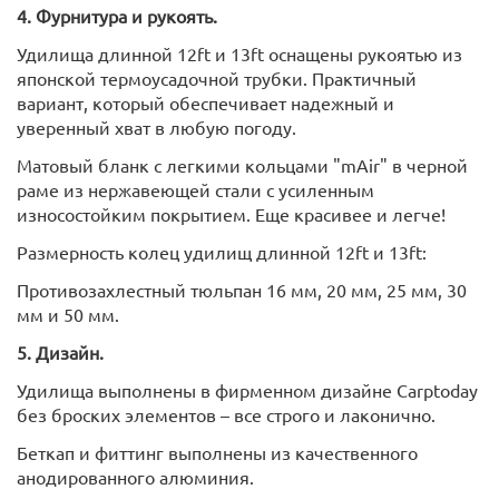
4. Фурнитура и рукоять.
Удилища длинной 12ft и 13ft оснащены рукоятью из
японской термоусадочной трубки. Практичный
вариант, который обеспечивает надежный и
уверенный хват в любую погоду.
Матовый бланк с легкими кольцами "mAir" в черной
раме из нержавеющей стали с усиленным
износостойким покрытием. Еще красивее и легче!
Размерность колец удилищ длинной 12ft и 13ft:
Противозахлестный тюльпан 16 мм, 20 мм, 25 мм, 30
мм и 50 мм.
5. Дизайн.
Удилища выполнены в фирменном дизайне Carptoday
без броских элементов – все строго и лаконично.
Беткап и фиттинг выполнены из качественного
анодированного алюминия.