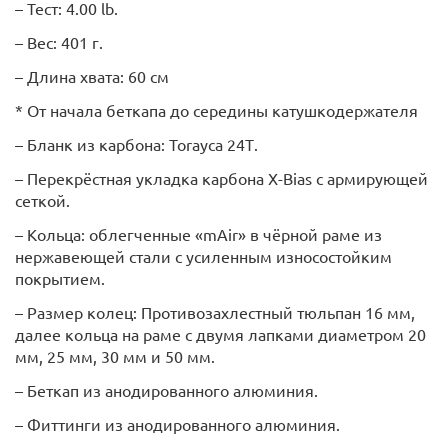
– Тест: 4.00 lb.
– Вес: 401 г.
– Длина хвата: 60 см
* От начала беткапа до середины катушкодержателя
– Бланк из карбона: Torayca 24Т.
– Перекрёстная укладка карбона X-Bias с армирующей
сеткой.
– Кольца: облегченные «mAir» в чёрной раме из
нержавеющей стали с усиленным износостойким
покрытием.
– Размер колец: Противозахлестный тюльпан 16 мм,
далее кольца на раме с двумя лапками диаметром 20
мм, 25 мм, 30 мм и 50 мм.
– Беткап из анодированного алюминия.
– Фиттинги из анодированного алюминия.