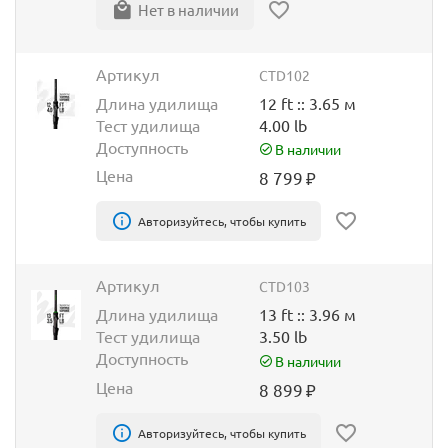
Нет в наличии
Артикул
CTD102
Длина удилища
12 ft :: 3.65 м
Тест удилища
4.00 lb
Доступность
В наличии
Цена
8 799
₽
Авторизуйтесь, чтобы купить
Артикул
CTD103
Длина удилища
13 ft :: 3.96 м
Тест удилища
3.50 lb
Доступность
В наличии
Цена
8 899
₽
Авторизуйтесь, чтобы купить