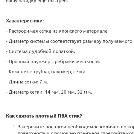
вашу насадку еще быстрее.
Характеристики:
- Растворимая сетка из японского материала.
- Диаметр системы соответствует размеру получаемого 
- Система с удобной лопаткой.
- Прочный плунжер с ребрами жесткости.
- Комплект: трубка, плунжер, сетка.
- Длина сетки: 7 м.
- Диаметр сетки: 14 мм, 20 мм, 32 мм.
Как связать плотный ПВА стик?
Зачерпните лопаткой необходимое количество кор
поверхность и с помощью плунжера спрессуйте ко