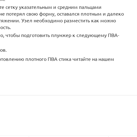
е сетку указательным и средним пальцами
не потерял свою форму, оставался плотным и далеко
атяжении. Узел необходимо разместить как можно
ость.
го, чтобы подготовить плунжер к следующему ПВА-
ов.
отовлению плотного ПВА стика читайте на нашем