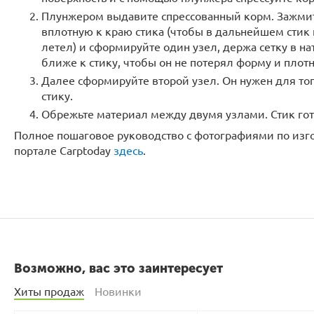
Плунжером выдавите спрессованный корм. Зажмит
вплотную к краю стика (чтобы в дальнейшем стик 
летел) и сформируйте один узел, держа сетку в н
ближе к стику, чтобы он не потерял форму и плотн
Далее сформируйте второй узел. Он нужен для то
стику.
Обрежьте материал между двумя узлами. Стик гот
Полное пошаговое руководство с фотографиями по изг
портале Carptoday
здесь
.
Возможно, вас это заинтересует
Хиты продаж
Новинки