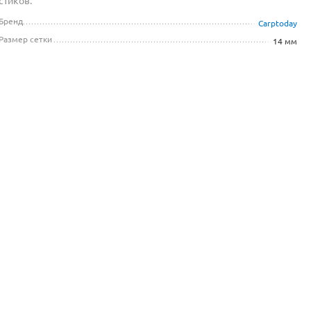
стиков.
Бренд
Carptoday
Размер сетки
14 мм