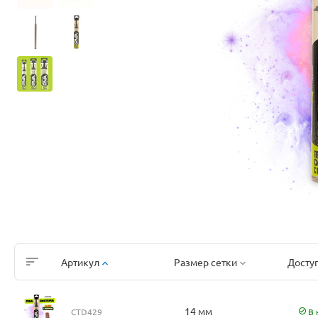
Артикул
Размер сетки
Досту
14 мм
CTD429
В 