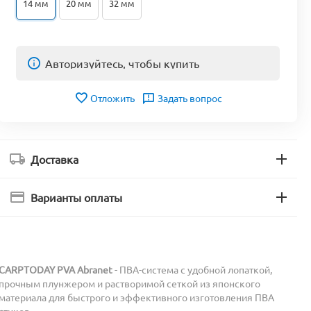
14 мм
20 мм
32 мм
Авторизуйтесь, чтобы купить
Отложить
Задать вопрос
Доставка
Варианты оплаты
CARPTODAY PVA Abranet
- ПВА-система с удобной лопаткой,
прочным плунжером и растворимой сеткой из японского
материала для быстрого и эффективного изготовления ПВА