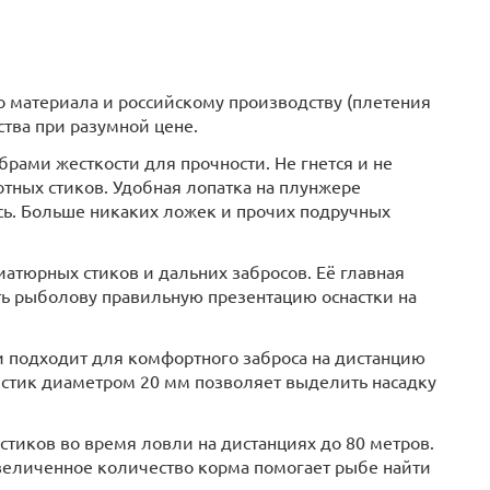
 материала и российскому производству (плетения
ства при разумной цене.
брами жесткости для прочности. Не гнется и не
тных стиков. Удобная лопатка на плунжере
сь. Больше никаких ложек и прочих подручных
атюрных стиков и дальних забросов. Её главная
ить рыболову правильную презентацию оснастки на
и подходит для комфортного заброса на дистанцию
, стик диаметром 20 мм позволяет выделить насадку
тиков во время ловли на дистанциях до 80 метров.
величенное количество корма помогает рыбе найти