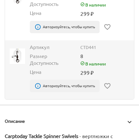
Доступность
В наличии
Цена
299
₽
Авторизуйтесь, чтобы купить
Артикул
CTD441
Размер
8
Доступность
В наличии
Цена
299
₽
Авторизуйтесь, чтобы купить
Описание
Carptoday Tackle Spinner Swivels
- вертлюжки с