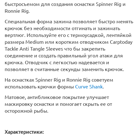
быстросъемом для создания оснастки Spinner Rig и
Ronnie Rig.
Специальная форма зажима позволяет быстро менять
крючок без необходимости отгинать и зажимать
вертлюг. Используйте его с термоусадкой, лентяйкой
размера Medium или коротким отводчиком Carptoday
Tackle Anti Tangle Sleeves что бы закрепить
соединение и создать правильный угол атаки для
крючка. Отводчик с легкостью надевается и
позволяет в считанные секунды заменить крючок.
На оснастках Spinner Rig и Ronnie Rig советуем
использовать крючки формы
Curve Shank
.
Матовое, антибликовое покрытие улучшает
маскировку оснастки и помогает скрыть ее от
осторожной рыбы.
Характеристики: