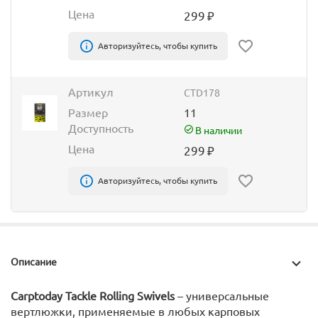
Цена
299
₽
Авторизуйтесь, чтобы купить
Артикул
CTD178
Размер
11
Доступность
В наличии
Цена
299
₽
Авторизуйтесь, чтобы купить
Описание
Carptoday Tackle Rolling Swivels
– универсальные
вертлюжки, применяемые в любых карповых