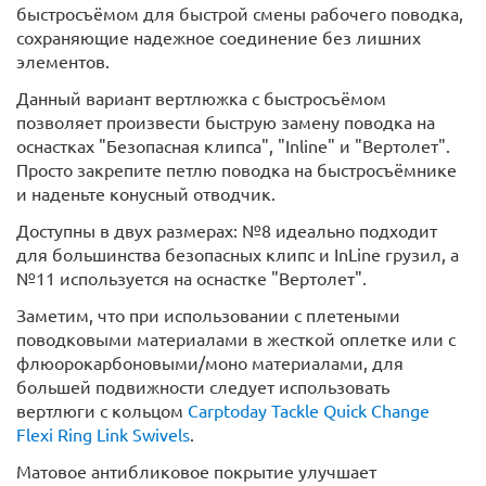
быстросъёмом для быстрой смены рабочего поводка,
сохраняющие надежное соединение без лишних
элементов.
Данный вариант вертлюжка с быстросъёмом
позволяет произвести быструю замену поводка на
оснастках "Безопасная клипса", "Inline" и "Вертолет".
Просто закрепите петлю поводка на быстросъёмнике
и наденьте конусный отводчик.
Доступны в двух размерах: №8 идеально подходит
для большинства безопасных клипс и InLine грузил, а
№11 используется на оснастке "Вертолет".
Заметим, что при использовании с плетеными
поводковыми материалами в жесткой оплетке или с
флюорокарбоновыми/моно материалами, для
большей подвижности следует использовать
вертлюги с кольцом
Carptoday Tackle Quick Change
Flexi Ring Link Swivels
.
Матовое антибликовое покрытие улучшает