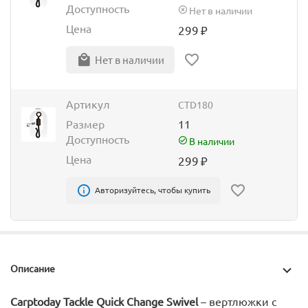
Доступность
Нет в наличии
Цена
299
₽
Нет в наличии
Артикул
CTD180
Размер
11
Доступность
В наличии
Цена
299
₽
Авторизуйтесь, чтобы купить
Описание
Carptoday Tackle Quick Change Swivel
– вертлюжки с