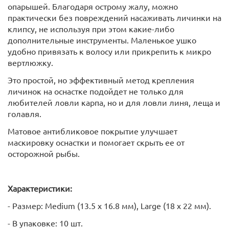
опарышей. Благодаря острому жалу, можно
практически без повреждений насаживать личинки на
клипсу, не используя при этом какие-либо
дополнительные инструменты. Маленькое ушко
удобно привязать к волосу или прикрепить к микро
вертлюжку.
Это простой, но эффективный метод крепления
личинок на оснастке подойдет не только для
любителей ловли карпа, но и для ловли линя, леща и
голавля.
Матовое антибликовое покрытие улучшает
маскировку оснастки и помогает скрыть ее от
осторожной рыбы.
Характеристики:
- Размер: Medium (13.5 х 16.8 мм), Large (18 х 22 мм).
- В упаковке: 10 шт.