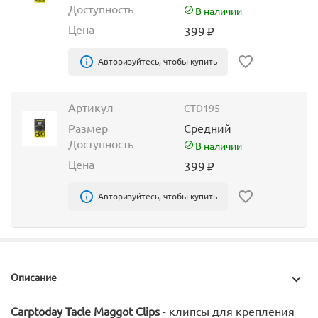
Доступность
В наличии
Цена
399
₽
Авторизуйтесь, чтобы купить
Артикул
CTD195
Размер
Средний
Доступность
В наличии
Цена
399
₽
Авторизуйтесь, чтобы купить
Описание
Carptoday Tacle Maggot Clips
- клипсы для крепления