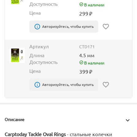
Доступность
В наличии
Цена
299
₽
Авторизуйтесь, чтобы купить
Артикул
CTD171
Длина
4.5 мм
Доступность
В наличии
Цена
399
₽
Авторизуйтесь, чтобы купить
Описание
Carptoday Tackle Oval Rings
- стальные колечки