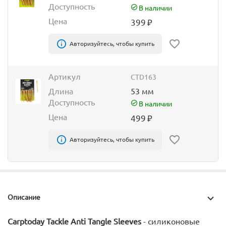
Доступность
В наличии
Цена
399
₽
Авторизуйтесь, чтобы купить
Артикул
CTD163
Длина
53 мм
Доступность
В наличии
Цена
499
₽
Авторизуйтесь, чтобы купить
Описание
Carptoday Tackle Anti Tangle Sleeves
- силиконовые