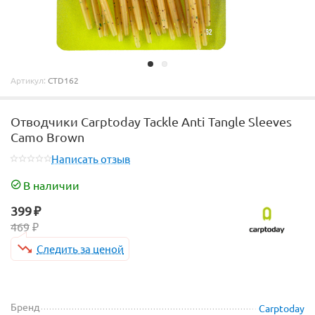
Артикул:
CTD162
Отводчики Carptoday Tackle Anti Tangle Sleeves
Camo Brown
Написать отзыв
В наличии
399
₽
469
₽
Следить за ценой
Бренд
Carptoday