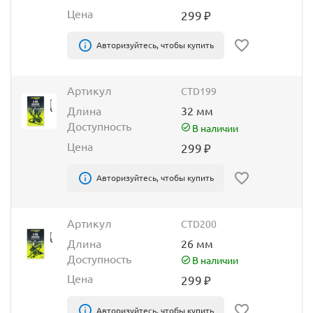
Цена
299
₽
Авторизуйтесь, чтобы купить
Артикул
CTD199
Длина
32 мм
Доступность
В наличии
Цена
299
₽
Авторизуйтесь, чтобы купить
Артикул
CTD200
Длина
26 мм
Доступность
В наличии
Цена
299
₽
Авторизуйтесь, чтобы купить