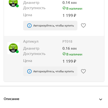
Диаметр
0.14 мм
Доступность
В наличии
Цена
1 199
₽
Авторизуйтесь, чтобы купить
Артикул
PT018
Диаметр
0.16 мм
Доступность
В наличии
Цена
1 199
₽
Авторизуйтесь, чтобы купить
Описание