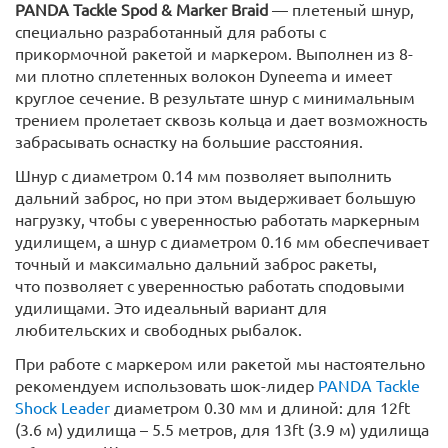
PANDA Tackle Spod & Marker Braid
— плетеный шнур,
специально разработанный для работы с
прикормочной ракетой и маркером. Выполнен из 8-
ми плотно сплетенных волокон Dyneema и имеет
круглое сечение. В результате шнур с минимальным
трением пролетает сквозь кольца и дает возможность
забрасывать оснастку на большие расстояния.
Шнур с диаметром 0.14 мм позволяет выполнить
дальний заброс, но при этом выдерживает большую
нагрузку, чтобы с уверенностью работать маркерным
удилищем, а шнур с диаметром 0.16 мм обеспечивает
точный и максимально дальний заброс ракеты,
что позволяет с уверенностью работать сподовыми
удилищами. Это идеальный вариант для
любительских и свободных рыбалок.
При работе с маркером или ракетой мы настоятельно
рекомендуем использовать шок-лидер
PANDA Tackle
Shock Leader
диаметром 0.30 мм и длиной: для 12ft
(3.6 м) удилища – 5.5 метров, для 13ft (3.9 м) удилища