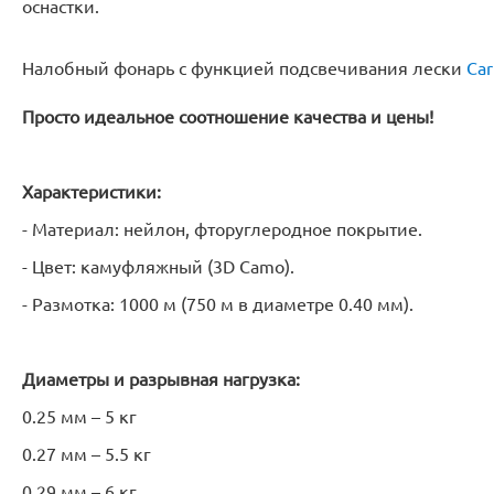
оснастки.
Налобный фонарь с функцией подсвечивания лески
Car
Просто идеальное соотношение качества и цены!
Характеристики:
- Материал: нейлон, фторуглеродное покрытие.
- Цвет: камуфляжный (3D Camo).
- Размотка: 1000 м (750 м в диаметре 0.40 мм).
Диаметры и разрывная нагрузка:
0.25 мм – 5 кг
0.27 мм – 5.5 кг
0.29 мм – 6 кг