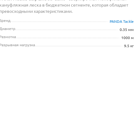
камуфляжная леска в бюджетном сегменте, которая обладает
превосходными характеристиками.
Бренд
PANDA Tackle
Диаметр
0.35 мм
Размотка
1000 м
Разрывная нагрузка
9.5 кг