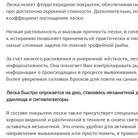
Леска имеет фторуглеродное покрытие, обеспечивая ни
при достаточно скромной стоимости. Дополнительно, и
коэффициент поглощения лески.
Низкая растяжимость и высокая прочность лески, в соч
к истиранию позволяет применять её практически в лю
самые сложные задачи по поимке трофейной рыбы.
За счет низкого растяжения и умеренной жёсткости, ле
информативность. Она помогает Вам контролировать ры
информации о происходящем в процессе вываживания. 
более уверенных силовых бросков для ловли на самых
Леска быстро опускается на дно, становясь незаметной
удилища и сигнализаторы.
В составе покрытия лески также присутствует специаль
хорошо видимой и различимой в темноте в синем свете
оставаться незаметной. Это очень удобно для активно
направление вываживания или просто понять, в прави