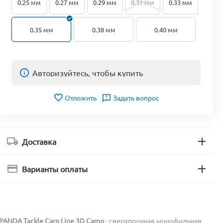
0.25 мм
0.27 мм
0.29 мм
0.31 мм
0.33 мм
0.35 мм
0.38 мм
0.40 мм
Авторизуйтесь, чтобы купить
Отложить
Задать вопрос
Доставка
Варианты оплаты
PANDA Tackle Carp Line 3D Camo
- сверхпрочная монофильная