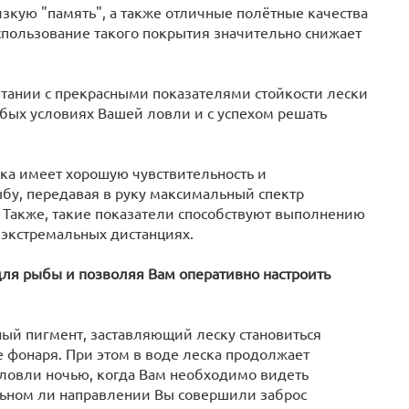
зкую "память", а также отличные полётные качества
спользование такого покрытия значительно снижает
етании с прекрасными показателями стойкости лески
бых условиях Вашей ловли и с успехом решать
ска имеет хорошую чувствительность и
бу, передавая в руку максимальный спектр
Также, такие показатели способствуют выполнению
 экстремальных дистанциях.
 для рыбы и позволяя Вам оперативно настроить
ный пигмент, заставляющий леску становиться
 фонаря. При этом в воде леска продолжает
й ловли ночью, когда Вам необходимо видеть
льном ли направлении Вы совершили заброс