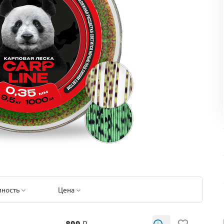
пность
Цена