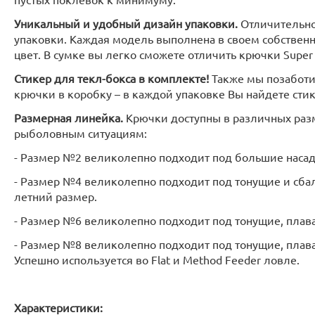
Уникальный и удобный дизайн упаковки.
Отличительно
упаковки. Каждая модель выполнена в своем собственн
цвет. В сумке вы легко сможете отличить крючки Super 
Стикер для текл-бокса в комплекте!
Также мы позаботил
крючки в коробку – в каждой упаковке Вы найдете ст
Размерная линейка.
Крючки доступны в различных раз
рыболовным ситуациям:
- Размер №2 великолепно подходит под большие насад
- Размер №4 великолепно подходит под тонущие и сба
летний размер.
- Размер №6 великолепно подходит под тонущие, плав
- Размер №8 великолепно подходит под тонущие, плав
Успешно используется во Flat и Method Feeder ловле.
Характеристики: