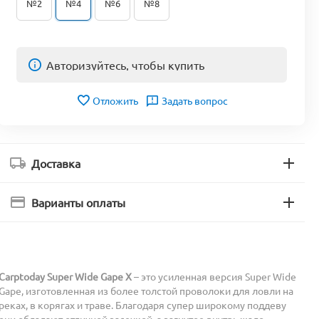
№2
№4
№6
№8
Авторизуйтесь, чтобы купить
Отложить
Задать вопрос
Доставка
Варианты оплаты
Carptoday Super Wide Gape X
– это усиленная версия Super Wide
Gape, изготовленная из более толстой проволоки для ловли на
реках, в корягах и траве. Благодаря супер широкому поддеву