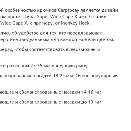
й особенностью крючков Carptoday является дизайн
ом цвете. Пачка Super Wide Gape X имеет синий
Wide Gape X, к примеру, от Monkey Hook.
ись об удобстве для тех, кто перекладывает
икер с индивидуальным для каждой модели цветом.
мерах, чтобы соответствовать всевозможным
ки размером 25-35 мм и крупную рыбу.
лансированные насадки 18-22 мм. Очень популярный
ающие и сбалансированные насадки 14-16 мм.
ающие и сбалансированные насадки до 13 мм.