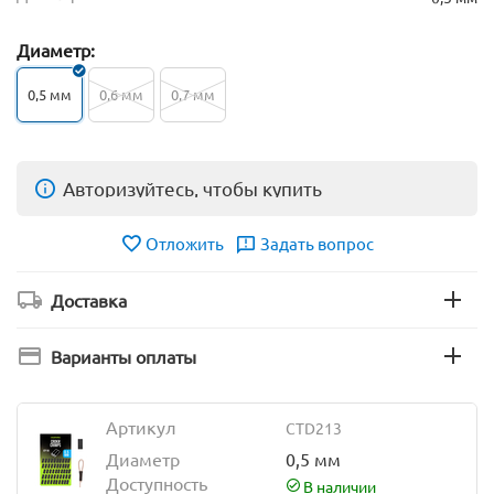
Диаметр:
0,5 мм
0,6 мм
0,7 мм
Авторизуйтесь, чтобы купить
Отложить
Задать вопрос
Доставка
Варианты оплаты
Артикул
CTD213
Диаметр
0,5 мм
Доступность
В наличии