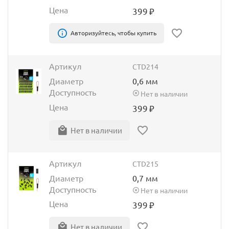
Цена
399
₽
Авторизуйтесь, чтобы купить
Артикул
CTD214
Диаметр
0,6 мм
Доступность
Нет в наличии
Цена
399
₽
Нет в наличии
Артикул
CTD215
Диаметр
0,7 мм
Доступность
Нет в наличии
Цена
399
₽
Нет в наличии