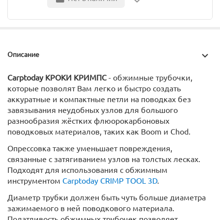
Описание
Carptoday КРОКИ КРИМПС
- обжимные трубочки,
которые позволят Вам легко и быстро создать
аккуратные и компактные петли на поводках без
завязывания неудобных узлов для большого
разнообразия жёстких флюорокарбоновых
поводковых материалов, таких как Boom и Chod.
Опрессовка также уменьшает повреждения,
связанные с затягиванием узлов на толстых лесках.
Подходят для использования с обжимным
инструментом
Carptoday CRIMP TOOL 3D
.
Диаметр трубки должен быть чуть больше диаметра
зажимаемого в ней поводкового материала.
Податливость обжимных трубочек позволяет