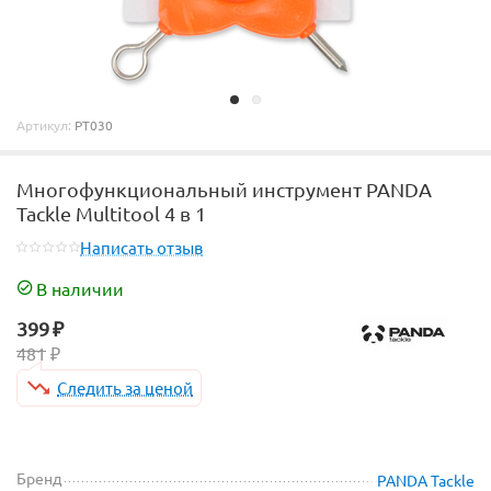
Артикул:
PT030
Многофункциональный инструмент PANDA
Tackle Multitool 4 в 1
Написать отзыв
В наличии
399
₽
481
₽
Следить за ценой
Бренд
PANDA Tackle