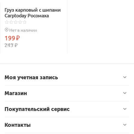
Груз карповый с шипами
Carptoday Росомаха
Нет в наличии
199
₽
243
₽
Моя учетная запись
Магазин
Покупательский сервис
Контакты