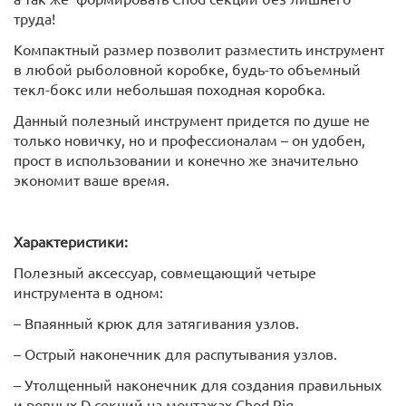
труда!
Компактный размер позволит разместить инструмент
в любой рыболовной коробке, будь-то объемный
текл-бокс или небольшая походная коробка.
Данный полезный инструмент придется по душе не
только новичку, но и профессионалам – он удобен,
прост в использовании и конечно же значительно
экономит ваше время.
Характеристики:
Полезный аксессуар, совмещающий четыре
инструмента в одном:
– Впаянный крюк для затягивания узлов.
– Острый наконечник для распутывания узлов.
– Утолщенный наконечник для создания правильных
и ровных D секций на монтажах Chod Rig.