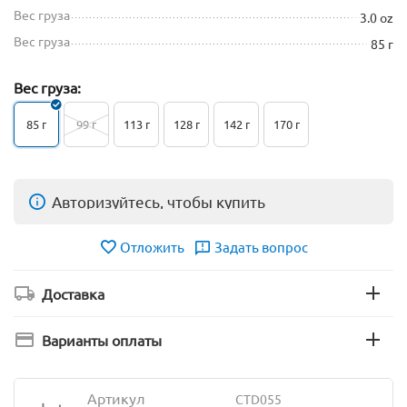
Вес груза
3.0 oz
Вес груза
85 г
Вес груза:
85 г
99 г
113 г
128 г
142 г
170 г
Авторизуйтесь, чтобы купить
Отложить
Задать вопрос
Доставка
Варианты оплаты
Артикул
CTD055