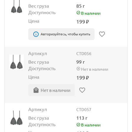
Вес груза
85 г
Доступность
В наличии
Цена
199
₽
Авторизуйтесь, чтобы купить
Артикул
CTD056
Вес груза
99 г
Доступность
Нет в наличии
Цена
199
₽
Нет в наличии
Артикул
CTD057
Вес груза
113 г
Доступность
В наличии