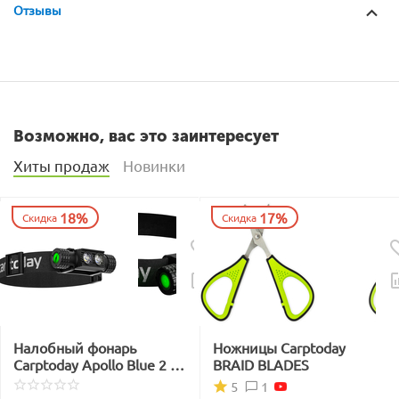
Отзывы
Возможно, вас это заинтересует
Хиты продаж
Новинки
18%
17%
Скидка
Скидка
Налобный фонарь
Ножницы Carptoday
Carptoday Apollo Blue 2 с
BRAID BLADES
функцией
1
5
подсвечивания лески