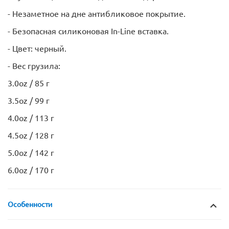
- Незаметное на дне антибликовое покрытие.
- Безопасная силиконовая In-Line вставка.
- Цвет: черный.
- Вес грузила:
3.0oz / 85 г
3.5oz / 99 г
4.0oz / 113 г
4.5oz / 128 г
5.0oz / 142 г
6.0oz / 170 г
Особенности