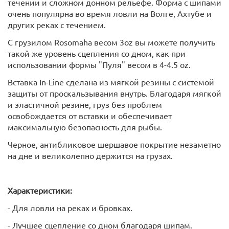
течении и сложном донном рельефе. Форма с шипами
очень популярна во время ловли на Волге, Ахтубе и
других реках с течением.
С грузилом Rosomaha весом 3oz вы можете получить
такой же уровень сцепления со дном, как при
использовании формы "Пуля" весом в 4-4.5 oz.
Вставка In-Line сделана из мягкой резины с системой
защиты от проскальзывания внутрь. Благодаря мягкой
и эластичной резине, груз без проблем
освобождается от вставки и обеспечивает
максимальную безопасность для рыбы.
Черное, антибликовое шершавое покрытие незаметно
на дне и великолепно держится на грузах.
Характеристики:
- Для ловли на реках и бровках.
- Лучшее сцепление со дном благодаря шипам.