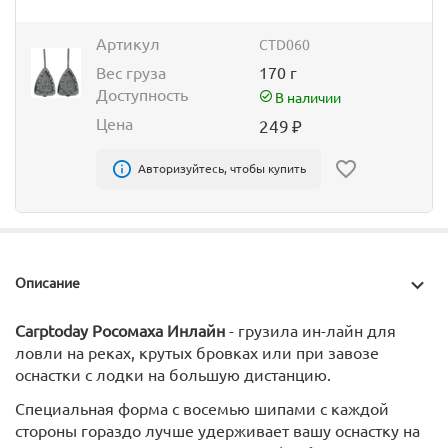
Артикул
CTD060
Вес груза
170 г
Доступность
В наличии
Цена
249
₽
Авторизуйтесь, чтобы купить
Описание
Carptoday Росомаха Инлайн
- грузила ин-лайн для
ловли на реках, крутых бровках или при завозе
оснастки с лодки на большую дистанцию.
Специальная форма с восемью шипами с каждой
стороны гораздо лучше удерживает вашу оснастку на