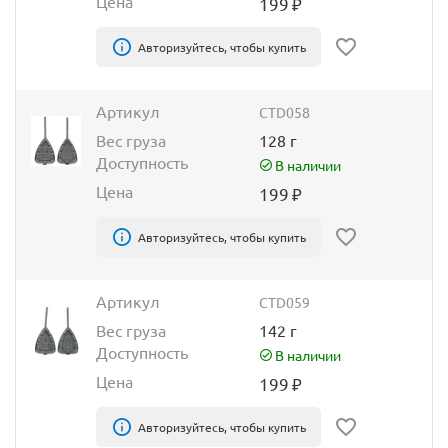
Цена
199
₽
Авторизуйтесь, чтобы купить
Артикул
CTD058
Вес груза
128 г
Доступность
В наличии
Цена
199
₽
Авторизуйтесь, чтобы купить
Артикул
CTD059
Вес груза
142 г
Доступность
В наличии
Цена
199
₽
Авторизуйтесь, чтобы купить