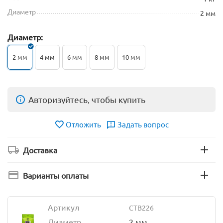
Диаметр
2 мм
Диаметр:
2 мм
4 мм
6 мм
8 мм
10 мм
Авторизуйтесь, чтобы купить
Отложить
Задать вопрос
Доставка
Варианты оплаты
Артикул
CTB226
Диаметр
2 мм