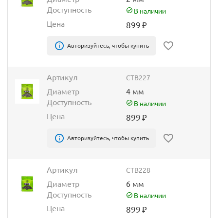
Доступность
В наличии
Цена
899
₽
Авторизуйтесь, чтобы купить
Артикул
CTB227
Диаметр
4 мм
Доступность
В наличии
Цена
899
₽
Авторизуйтесь, чтобы купить
Артикул
CTB228
Диаметр
6 мм
Доступность
В наличии
Цена
899
₽