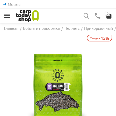
Москва
0
Главная
/
Бойлы и прикормка
/
Пеллетс
/
Прикормочный
/
15%
Скидка