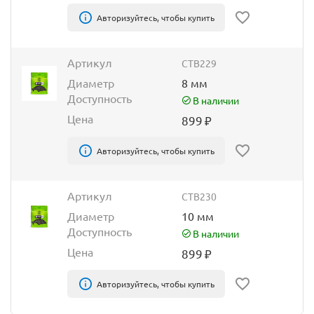
Авторизуйтесь, чтобы купить
Артикул
CTB229
Диаметр
8 мм
Доступность
В наличии
Цена
899
₽
Авторизуйтесь, чтобы купить
Артикул
CTB230
Диаметр
10 мм
Доступность
В наличии
Цена
899
₽
Авторизуйтесь, чтобы купить