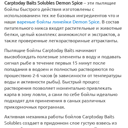
Carptoday Baits Solubles Demon Spice
– эти пылящие
бойлы быстрого действия изготовлены с
использованием тех же базовых ингредиентов что и
наши
вареные бойлы линейки Demon Spice
. В состав
питательного микса входят растительные и животные
белки, целый комплекс аминокислот и экстрактов, а
также проверенные легкорастворимые аттрактанты.
Пылящие бойлы Carptoday Baits начинают
высвобождать полезные элементы в воду и подавать
сигнал рыбе в течение первых 15 минут после
попадания в водоем и полностью растворяются по
прошествию 2-6 часов (в зависимости от температуры
воды и активности рыбы). Быстрый процесс
растворения позволяет моментально привлекать
карпа в зону ловли, а сами по себе бойлы идеально
подходят для применения в самых различных
прикормочных программах.
Активная механика работы бойлов Carptoday Baits
Solubles создает в придонном слое густую взвесь из