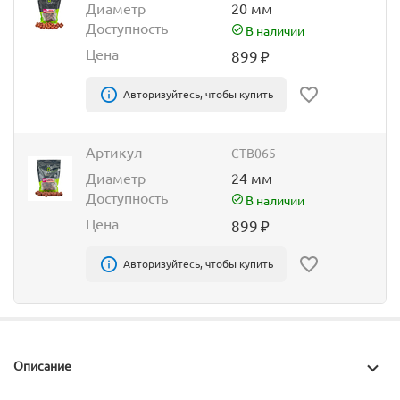
Диаметр
20 мм
Доступность
В наличии
Цена
899
₽
Авторизуйтесь, чтобы купить
Артикул
CTB065
Диаметр
24 мм
Доступность
В наличии
Цена
899
₽
Авторизуйтесь, чтобы купить
Описание