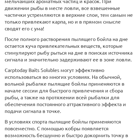
мельчайших ароматных частиц и красок. При
движении рыбы в месте ловли, все взвешенные
частички устремляются в верхние слои, тем самым не
только привлекают карпа, но и в прямом смысле
сводят его с ума!
После полного растворения пылящего бойла на дне
остается куча привлекательных веществ, которые
стимулируют рыбу рыться на дне в поисках источника
сигнала и значительно задерживают ее в зоне ловли.
Carptoday Baits Solubles могут эффективно
использоваться во многих условиях. На обычной,
вольной рыбалке пылящие бойлы применяются в
начале сессии для быстрого привлечения и сбора
рыбы, а также на протяжении всей рыбалки для
обеспечения постоянного аттрактивного эффекта и
подачи сигнала в точке.
В условиях спорта пылящие бойлы применяются
повсеместно. С помощью кобры появляется
возможность бесшумно и быстро докормить точку в