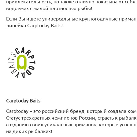
привлекательность, но также отлично показывают себя 
водоемах с малой плотностью рыбы!
Если Вы ищете универсальные круглогодичные приманк
линейка Carptoday Baits!
Carptoday
Baits
Carptoday – это российский бренд, который создала ко
Статус трехкратных чемпионов России, страсть к рыбал
созданию своих уникальных приманок, которые успешно
на диких рыбалках!