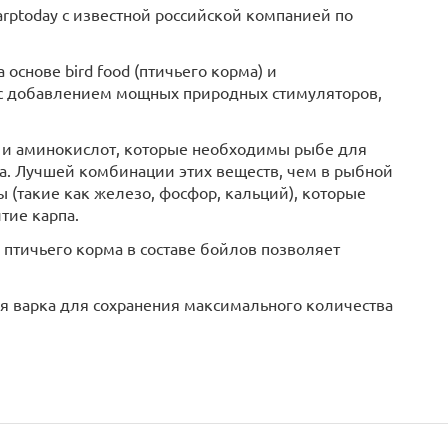
rptoday с известной российской компанией по
 основе bird food (птичьего корма) и
 с добавлением мощных природных стимуляторов,
 и аминокислот, которые необходимы рыбе для
та. Лучшей комбинации этих веществ, чем в рыбной
ы (такие как железо, фосфор, кальций), которые
тие карпа.
птичьего корма в составе бойлов позволяет
я варка для сохранения максимального количества