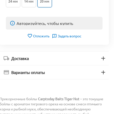
24 мм
14 мм
20 мм
Авторизуйтесь, чтобы купить
Отложить
Задать вопрос
Доставка
Варианты оплаты
Прикормочные бойлы
Carptoday Baits Tiger Nut
– это тонущие
бойлы с ароматом тигрового ореха на основе смеси птичьего
корма и рыбной муки, обеспечивающей необходимую