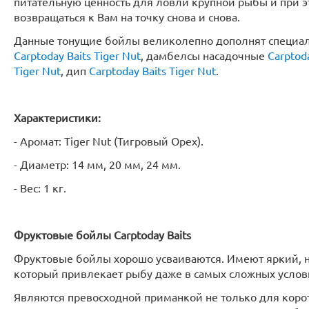
питательную ценность для ловли крупной рыбы и при э
возвращаться к Вам на точку снова и снова.
Данные тонущие бойлы великолепно дополнят специал
Carptoday Baits Tiger Nut
, дамбелсы насадочные
Carptoda
Tiger Nut
, дип
Carptoday Baits Tiger Nut
.
Характеристики:
- Аромат: Tiger Nut (Тигровый Орех).
- Диаметр: 14 мм, 20 мм, 24 мм.
- Вес: 1 кг.
Фруктовые бойлы
Carptoday
Baits
Фруктовые бойлы хорошо усваиваются. Имеют яркий, н
который привлекает рыбу даже в самых сложных услов
Являются превосходной приманкой не только для корот