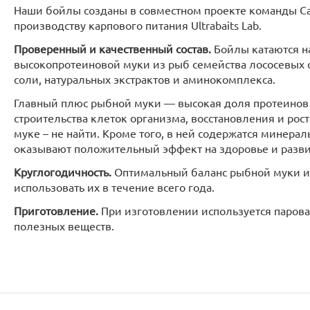
Наши бойлы созданы в совместном проекте команды Ca
производству карпового питания Ultrabaits Lab.
Проверенный и качественный состав.
Бойлы катаются на
высокопротеиновой муки из рыб семейства лососевых
соли, натуральных экстрактов и аминокомплекса.
Главный плюс рыбной муки — высокая доля протеинов
строительства клеток организма, восстановления и рос
муке – не найти. Кроме того, в ней содержатся минерал
оказывают положительный эффект на здоровье и разви
Круглогодичность.
Оптимальный баланс рыбной муки и 
использовать их в течение всего года.
Приготовление.
При изготовлении используется парова
полезных веществ.