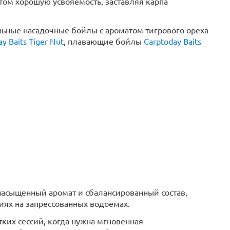
том хорошую усвояемость, заставляя карпа
ьные насадочные бойлы с ароматом тигрового ореха
y Baits Tiger Nut
, плавающие бойлы
Carptoday Baits
асыщенный аромат и сбалансированный состав,
иях на запрессованных водоемах.
ких сессий, когда нужна мгновенная