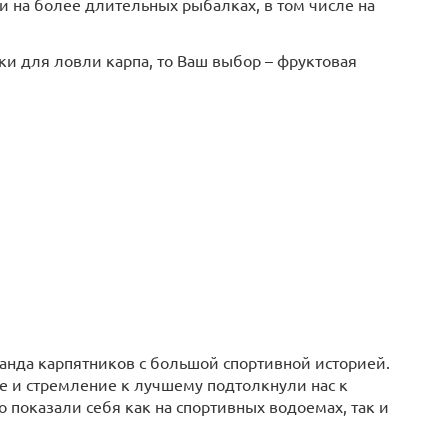
и на более длительных рыбалках, в том числе на
и для ловли карпа, то Ваш выбор – фруктовая
манда карпятников с большой спортивной историей.
ке и стремление к лучшему подтолкнули нас к
 показали себя как на спортивных водоемах, так и