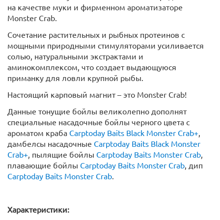
на качестве муки и фирменном ароматизаторе
Monster Crab.
Сочетание растительных и рыбных протеинов с
мощными природными стимуляторами усиливается
солью, натуральными экстрактами и
аминокомплексом, что создает выдающуюся
приманку для ловли крупной рыбы.
Настоящий карповый магнит – это Monster Crab!
Данные тонущие бойлы великолепно дополнят
специальные насадочные бойлы черного цвета с
ароматом краба
Carptoday Baits Black Monster Crab+
,
дамбелсы насадочные
Carptoday Baits Black Monster
Crab+
, пылящие бойлы
Carptoday Baits Monster Crab
,
плавающие бойлы
Carptoday Baits Monster Crab
, дип
Carptoday Baits Monster Crab
.
Характеристики: