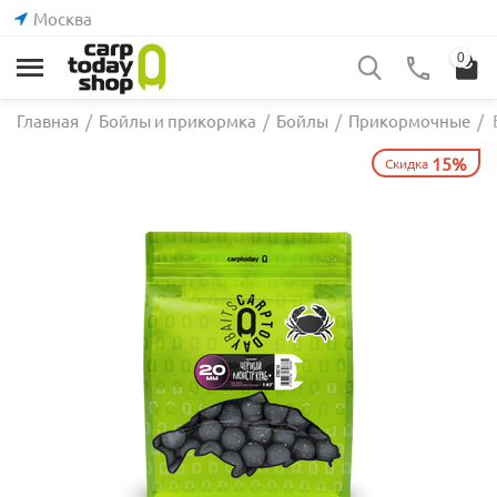
Москва
0
Главная
/
Бойлы и прикормка
/
Бойлы
/
Прикормочные
/
15%
Скидка