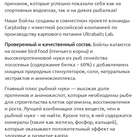
приманок, которые успешно показали себя как на
спортивных водоемах, так и на диких рыбалках!
Наши бойлы созданы в совместном проекте команды
Carptoday с известной российской компанией по
производству карпового питания Ultrabaits Lab.
Проверенный и качественный состав.
Бойлы катаются
на основе bird food (птичьего корма) и
высокопротеиновой муки из рыб семейства
лососевых (содержание белка ~ 60%) с добавлением
мощных природных стимуляторов, соли, натуральных
экстрактов и аминокомплекса.
Главный плюс рыбной муки — высокая доля
протеинов и аминокислот, которые необходимы рыбе
для строительства клеток организма, восстановления
и роста. Лучшей комбинации этих веществ, чем в
рыбной муке – не найти. Кроме того, в ней содержатся
минералы (такие как железо, фосфор, кальций),
которые оказывают положительный эффект на
здоровье и развитие карпа.