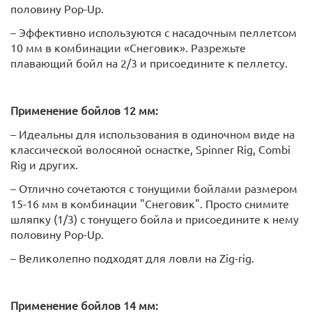
половину Pop-Up.
– Эффективно используются с насадочным пеллетсом
10 мм в комбинации «Снеговик». Разрежьте
плавающий бойл на 2/3 и присоедините к пеллетсу.
Применение бойлов 12 мм:
– Идеальны для использования в одиночном виде на
классической волосяной оснастке, Spinner Rig, Combi
Rig и других.
– Отлично сочетаются с тонущими бойлами размером
15-16 мм в комбинации "Снеговик". Просто снимите
шляпку (1/3) с тонущего бойла и присоедините к нему
половину Pop-Up.
– Великолепно подходят для ловли на Zig-rig.
Применение бойлов 14 мм: