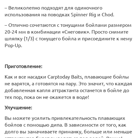
– Великолепно подходят для одиночного
использования на поводках Spinner Rig и Chod.
– Отлично сочетаются с тонущими бойлами размером
20-24 мм в комбинации «Снеговик». Просто снимите
шляпку (1/3) с тонущего бойла и присоедините к нему
Pop-Up.
Приготовление:
Как и все насадки Carptoday Baits, плавающие бойлы
не варятся, а готовятся на пару. Это значит, что каждая
добавленная капля аттрактанта останется в бойле до
тех пор, пока он не окажется в воде!
Улучшение:
Вы можете усилить привлекательность плавающих
бойлов с помощью дипа. В зависимости от того, как
долго вы замачиваете приманку, больше или меньше