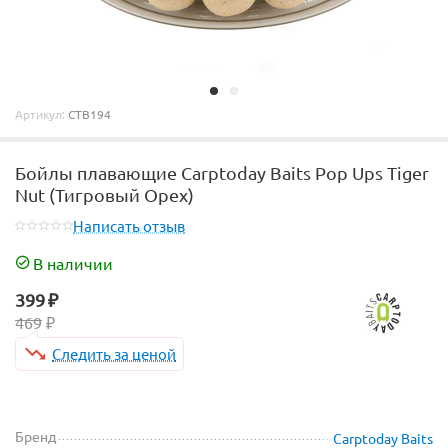
Артикул:
CTB194
Бойлы плавающие Carptoday Baits Pop Ups Tiger
Nut (Тигровый Орех)
Написать отзыв
В наличии
399
₽
469
₽
Следить за ценой
Бренд
Carptoday Baits