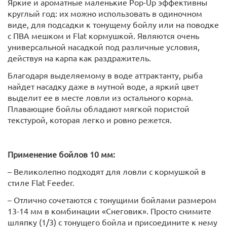
Яркие и ароматные маленькие Pop-Up эффективны
круглый год: их можно использовать в одиночном
виде, для подсадки к тонущему бойлу или на поводке
с ПВА мешком и Flat кормушкой. Являются очень
универсальной насадкой под различные условия,
действуя на карпа как раздражитель.
Благодаря выделяемому в воде аттрактанту, рыба
найдет насадку даже в мутной воде, а яркий цвет
выделит ее в месте ловли из остального корма.
Плавающие бойлы обладают мягкой пористой
текстурой, которая легко и ровно режется.
Применение бойлов 10 мм:
– Великолепно подходят для ловли с кормушкой в
стиле Flat Feeder.
– Отлично сочетаются с тонущими бойлами размером
13-14 мм в комбинации «Снеговик». Просто снимите
шляпку (1/3) с тонущего бойла и присоедините к нему