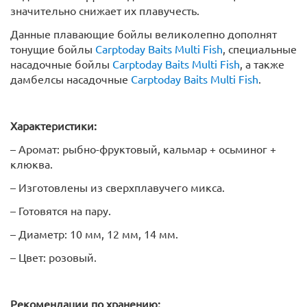
значительно снижает их плавучесть.
Данные плавающие бойлы великолепно дополнят
тонущие бойлы
Carptoday Baits Multi Fish
, специальные
насадочные бойлы
Carptoday Baits Multi Fish
, а также
дамбелсы насадочные
Carptoday Baits Multi Fish
.
Характеристики:
– Аромат: рыбно-фруктовый, кальмар + осьминог +
клюква.
– Изготовлены из сверхплавучего микса.
– Готовятся на пару.
– Диаметр: 10 мм, 12 мм, 14 мм.
– Цвет: розовый.
Рекомендации по хранению: