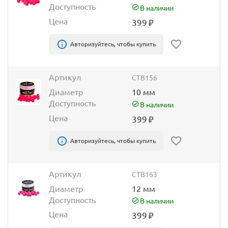
Доступность
В наличии
Цена
399
₽
Авторизуйтесь, чтобы купить
Артикул
CTB156
Диаметр
10 мм
Доступность
В наличии
Цена
399
₽
Авторизуйтесь, чтобы купить
Артикул
CTB163
Диаметр
12 мм
Доступность
В наличии
Цена
399
₽