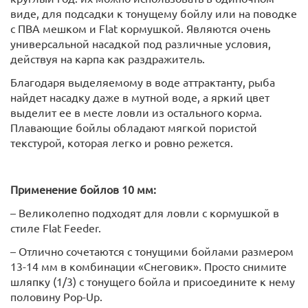
виде, для подсадки к тонущему бойлу или на поводке
с ПВА мешком и Flat кормушкой. Являются очень
универсальной насадкой под различные условия,
действуя на карпа как раздражитель.
Благодаря выделяемому в воде аттрактанту, рыба
найдет насадку даже в мутной воде, а яркий цвет
выделит ее в месте ловли из остального корма.
Плавающие бойлы обладают мягкой пористой
текстурой, которая легко и ровно режется.
Применение бойлов 10 мм:
– Великолепно подходят для ловли с кормушкой в
стиле Flat Feeder.
– Отлично сочетаются с тонущими бойлами размером
13-14 мм в комбинации «Снеговик». Просто снимите
шляпку (1/3) с тонущего бойла и присоедините к нему
половину Pop-Up.