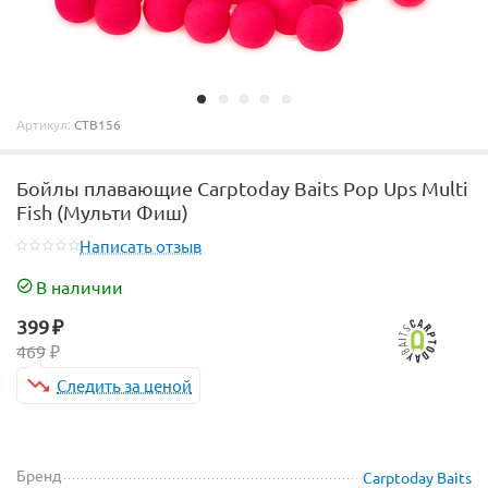
Артикул:
CTB156
Бойлы плавающие Carptoday Baits Pop Ups Multi
Fish (Мульти Фиш)
Написать отзыв
В наличии
399
₽
469
₽
Следить за ценой
Бренд
Carptoday Baits