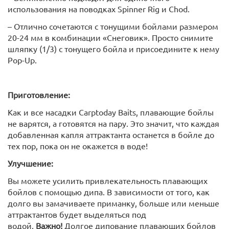
использования на поводках Spinner Rig и Chod.
– Отлично сочетаются с тонущими бойлами размером
20-24 мм в комбинации «Снеговик». Просто снимите
шляпку (1/3) с тонущего бойла и присоедините к нему
Pop-Up.
Приготовление:
Как и все насадки Carptoday Baits, плавающие бойлы
не варятся, а готовятся на пару. Это значит, что каждая
добавленная капля аттрактанта останется в бойле до
тех пор, пока он не окажется в воде!
Улучшение:
Вы можете усилить привлекательность плавающих
бойлов с помощью дипа. В зависимости от того, как
долго вы замачиваете приманку, больше или меньше
аттрактантов будет выделяться под
водой.
Важно!
Долгое дипование плавающих бойлов