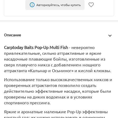
Авторизуйтесь, чтобы купить
Описание
Carptoday Baits Pop-Up Multi Fish
- невероятно
привлекательные, сильно аттрактивные и яркие
насадочные плавающие бойлы, изготовленные из
сверх плавучего микса с добавлением мощного
аттрактанта «Кальмар и Осьминог» и кислой клюквы.
Использование только высококачественных миксов и
проверенных аттрактантов позволило создать
действительно эффективные насадки, которые были
проверены на диких водоемах и в условиях
спортивного прессинга.
Яркие и ароматные маленькие Pop-Up эффективны
круглый год: их можно использовать в одиночном