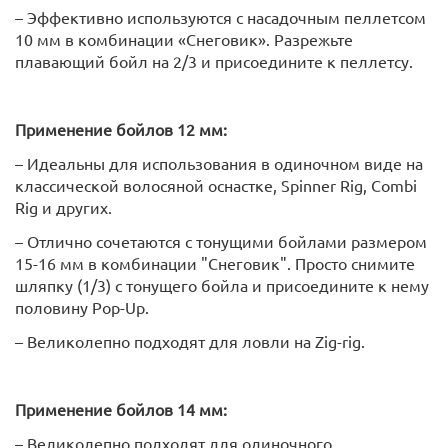
– Эффективно используются с насадочным пеллетсом
10 мм в комбинации «Снеговик». Разрежьте
плавающий бойл на 2/3 и присоедините к пеллетсу.
Применение бойлов 12 мм:
– Идеальны для использования в одиночном виде на
классической волосяной оснастке, Spinner Rig, Combi
Rig и других.
– Отлично сочетаются с тонущими бойлами размером
15-16 мм в комбинации "Снеговик". Просто снимите
шляпку (1/3) с тонущего бойла и присоедините к нему
половину Pop-Up.
– Великолепно подходят для ловли на Zig-rig.
Применение бойлов 14 мм:
– Великолепно подходят для одиночного